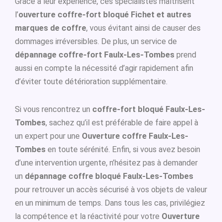
Grâce à leur expérience, ces spécialistes maîtrisent
l’
ouverture coffre-fort bloqué Fichet et autres
marques de coffre
, vous évitant ainsi de causer des
dommages irréversibles. De plus, un service de
dépannage coffre-fort Faulx-Les-Tombes
prend
aussi en compte la nécessité d’agir rapidement afin
d’éviter toute détérioration supplémentaire.
Si vous rencontrez un
coffre-fort bloqué Faulx-Les-
Tombes
, sachez qu’il est préférable de faire appel à
un expert pour une
Ouverture coffre Faulx-Les-
Tombes
en toute sérénité. Enfin, si vous avez besoin
d’une intervention urgente, n’hésitez pas à demander
un
dépannage coffre bloqué Faulx-Les-Tombes
pour retrouver un accès sécurisé à vos objets de valeur
en un minimum de temps. Dans tous les cas, privilégiez
la compétence et la réactivité pour votre
Ouverture