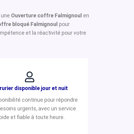
r une
Ouverture coffre Falmignoul
en
ffre bloqué Falmignoul
pour
mpétence et la réactivité pour votre
rurier disponible jour et nuit
ponibilité continue pour répondre
besoins urgents, avec un service
pide et fiable à toute heure.