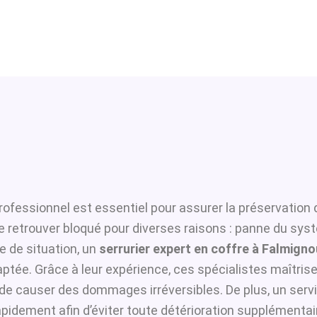
rofessionnel est essentiel pour assurer la préservation 
se retrouver bloqué pour diverses raisons : panne du sys
 de situation, un
serrurier expert en coffre à Falmigno
ptée. Grâce à leur expérience, ces spécialistes maîtrisen
i de causer des dommages irréversibles. De plus, un serv
pidement afin d’éviter toute détérioration supplémentai