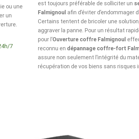
est toujours préférable de solliciter un
s
die ou une
Falmignoul
afin d’éviter d’endommager d
er un
Certains tentent de bricoler une solutio
erture.
aggraver la panne. Pour un résultat rapid
pour l’
Ouverture coffre Falmignoul
effe
24h/7
reconnu en
dépannage coffre-fort Fal
assure non seulement l’intégrité du matér
récupération de vos biens sans risques i