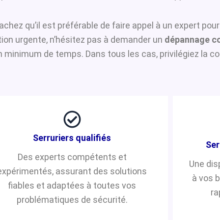
sachez qu’il est préférable de faire appel à un expert pou
ntion urgente, n’hésitez pas à demander un
dépannage co
n minimum de temps. Dans tous les cas, privilégiez la co
Serruriers qualifiés
Ser
Des experts compétents et
Une dis
expérimentés, assurant des solutions
à vos 
fiables et adaptées à toutes vos
ra
problématiques de sécurité.