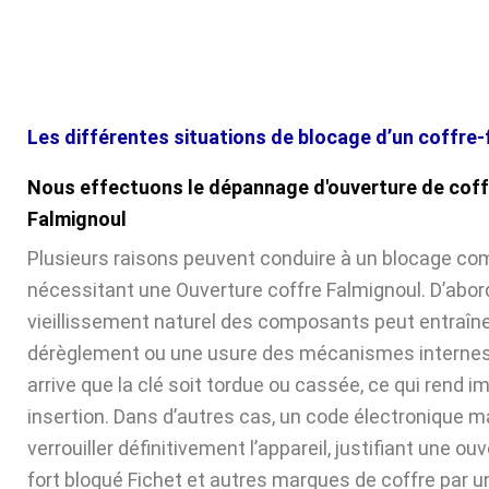
Les différentes situations de blocage d’un coffre-
Nous effectuons le dépannage d'ouverture de coff
Falmignoul
Plusieurs raisons peuvent conduire à un blocage com
nécessitant une Ouverture coffre Falmignoul. D’abord
vieillissement naturel des composants peut entraîne
dérèglement ou une usure des mécanismes internes. 
arrive que la clé soit tordue ou cassée, ce qui rend 
insertion. Dans d’autres cas, un code électronique ma
verrouiller définitivement l’appareil, justifiant une ou
fort bloqué Fichet et autres marques de coffre par u