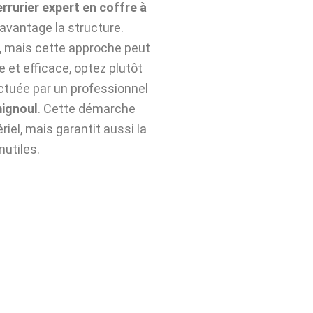
errurier expert en coffre à
avantage la structure.
n, mais cette approche peut
e et efficace, optez plutôt
ctuée par un professionnel
mignoul
. Cette démarche
iel, mais garantit aussi la
nutiles.