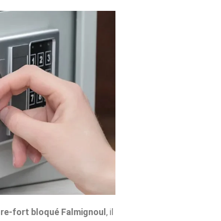
re-fort bloqué Falmignoul
, il