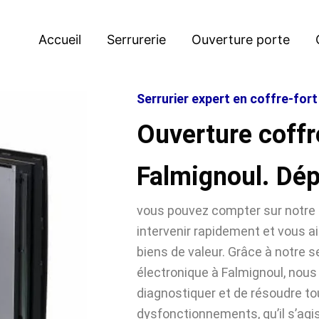
Accueil
Serrurerie
Ouverture porte
Serrurier expert en coffre-fort
Ouverture coffr
Falmignoul. Dé
vous pouvez compter sur notre 
intervenir rapidement et vous ai
biens de valeur. Grâce à notre se
électronique à Falmignoul, no
diagnostiquer et de résoudre t
dysfonctionnements, qu’il s’agi