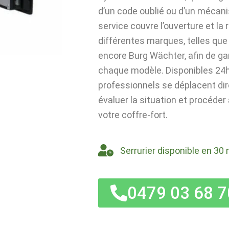
d’un code oublié ou d’un mécan
service couvre l’ouverture et la
différentes marques, telles que 
encore Burg Wächter, afin de ga
chaque modèle. Disponibles 24h/
professionnels se déplacent di
évaluer la situation et procéder
votre coffre-fort.
Serrurier disponible en 30 
0479 03 68 7