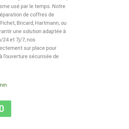
isme usé par le temps. Notre
 réparation de coffres de
Fichet, Bricard, Hartmann, ou
rantir une solution adaptée à
24 et 7j/7, nos
rectement sur place pour
 à l’ouverture sécurisée de
min
0