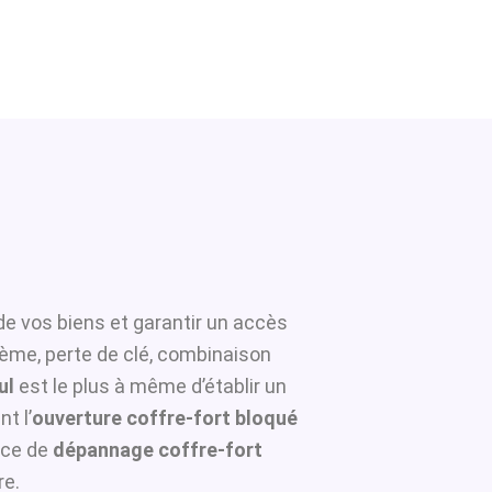
de vos biens et garantir un accès
tème, perte de clé, combinaison
ul
est le plus à même d’établir un
t l’
ouverture coffre-fort bloqué
ice de
dépannage coffre-fort
re.