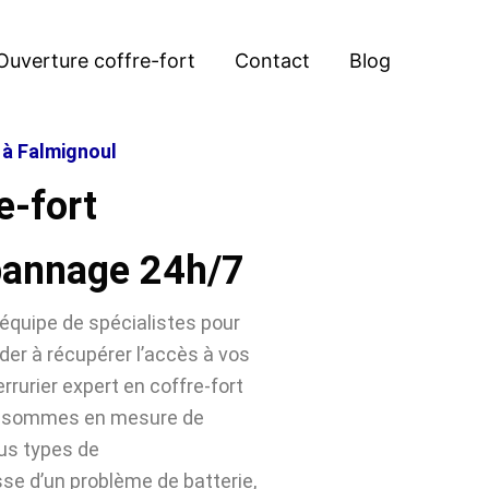
Ouverture coffre-fort
Contact
Blog
 à Falmignoul
e-fort
pannage 24h/7
équipe de spécialistes pour
der à récupérer l’accès à vos
rrurier expert en coffre-fort
us sommes en mesure de
ous types de
sse d’un problème de batterie,