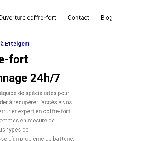
Ouverture coffre-fort
Contact
Blog
t à Ettelgem
e-fort
nnage 24h/7
équipe de spécialistes pour
der à récupérer l’accès à vos
rrurier expert en coffre-fort
 sommes en mesure de
ous types de
sse d’un problème de batterie,