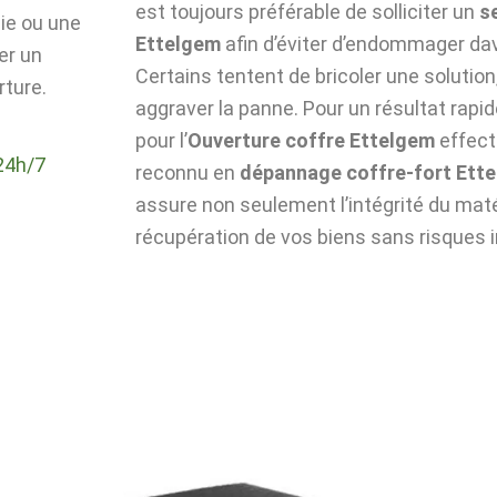
est toujours préférable de solliciter un
s
die ou une
Ettelgem
afin d’éviter d’endommager dav
er un
Certains tentent de bricoler une solutio
rture.
aggraver la panne. Pour un résultat rapid
pour l’
Ouverture coffre Ettelgem
effect
24h/7
reconnu en
dépannage coffre-fort Ett
assure non seulement l’intégrité du matér
récupération de vos biens sans risques i