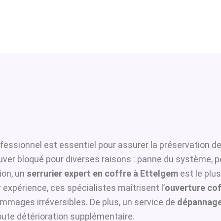
fessionnel est essentiel pour assurer la préservation de
ouver bloqué pour diverses raisons : panne du système, p
ion, un
serrurier expert en coffre à Ettelgem
est le plu
 expérience, ces spécialistes maîtrisent l’
ouverture cof
ommages irréversibles. De plus, un service de
dépannage
toute détérioration supplémentaire.