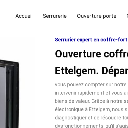
Accueil
Serrurerie
Ouverture porte
Serrurier expert en coffre-for
Ouverture coffr
Ettelgem. Dépa
vous pouvez compter sur notre 
intervenir rapidement et vous ai
biens de valeur. Grâce à notre se
électronique à Ettelgem, nous
diagnostiquer et de résoudre t
dysfonctionnements, qu’il s’agi