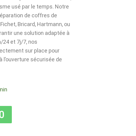
isme usé par le temps. Notre
 réparation de coffres de
Fichet, Bricard, Hartmann, ou
rantir une solution adaptée à
24 et 7j/7, nos
rectement sur place pour
 à l’ouverture sécurisée de
min
0