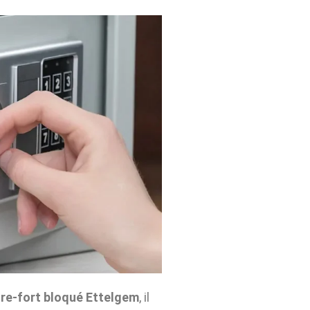
re-fort bloqué Ettelgem
, il