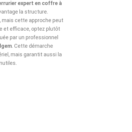
errurier expert en coffre à
antage la structure.
n, mais cette approche peut
e et efficace, optez plutôt
uée par un professionnel
elgem
. Cette démarche
iel, mais garantit aussi la
nutiles.