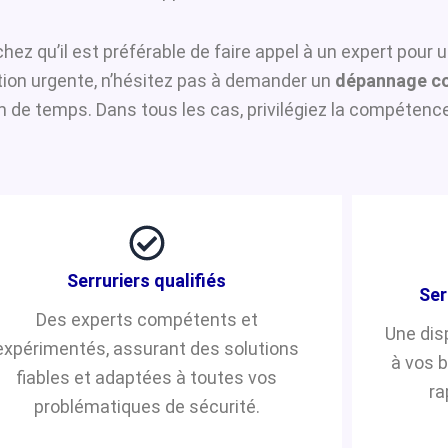
chez qu’il est préférable de faire appel à un expert pour 
ntion urgente, n’hésitez pas à demander un
dépannage co
de temps. Dans tous les cas, privilégiez la compétence 
Serruriers qualifiés
Ser
Des experts compétents et
Une dis
expérimentés, assurant des solutions
à vos 
fiables et adaptées à toutes vos
ra
problématiques de sécurité.