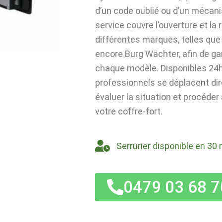
d’un code oublié ou d’un mécan
service couvre l’ouverture et la
différentes marques, telles que 
encore Burg Wächter, afin de ga
chaque modèle. Disponibles 24h/
professionnels se déplacent di
évaluer la situation et procéder
votre coffre-fort.
Serrurier disponible en 30 
0479 03 68 7