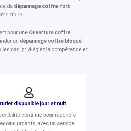
ice de
dépannage coffre-fort
émentaire.
pert pour une
Ouverture coffre
mander un
dépannage coffre bloqué
les cas, privilégiez la compétence et
rurier disponible jour et nuit
ponibilité continue pour répondre
besoins urgents, avec un service