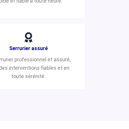
pide et fiable à toute heure.
Serrurier assuré
rrurier professionnel et assuré,
des interventions fiables et en
toute sérénité.