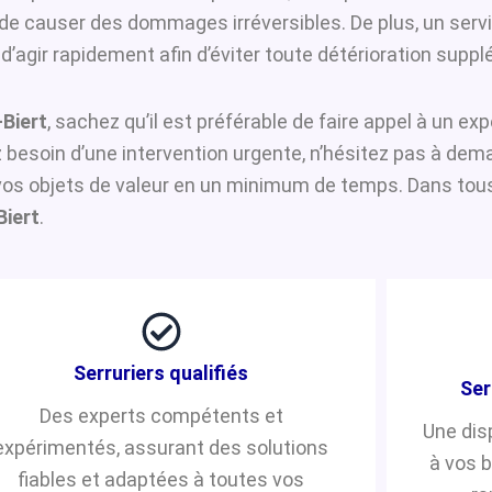
i de causer des dommages irréversibles. De plus, un serv
’agir rapidement afin d’éviter toute détérioration suppl
Biert
, sachez qu’il est préférable de faire appel à un ex
ez besoin d’une intervention urgente, n’hésitez pas à de
vos objets de valeur en un minimum de temps. Dans tous 
Biert
.
Serruriers qualifiés
Ser
Des experts compétents et
Une dis
expérimentés, assurant des solutions
à vos 
fiables et adaptées à toutes vos