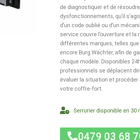
de diagnostiquer et de résoudre
dysfonctionnements, qu’il s’agi
d’un code oublié ou d’un mécan
service couvre l’ouverture et la
différentes marques, telles que 
encore Burg Wächter, afin de ga
chaque modèle. Disponibles 24h/
professionnels se déplacent di
évaluer la situation et procéder
votre coffre-fort.
Serrurier disponible en 30 
0479 03 68 7