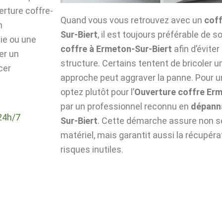
verture coffre-
Quand vous vous retrouvez avec un
coff
n
Sur-Biert
, il est toujours préférable de so
die ou une
coffre à Ermeton-Sur-Biert
afin d’évite
er un
structure. Certains tentent de bricoler u
cer
approche peut aggraver la panne. Pour un
optez plutôt pour l’
Ouverture coffre Erm
par un professionnel reconnu en
dépann
24h/7
Sur-Biert
. Cette démarche assure non se
matériel, mais garantit aussi la récupér
risques inutiles.