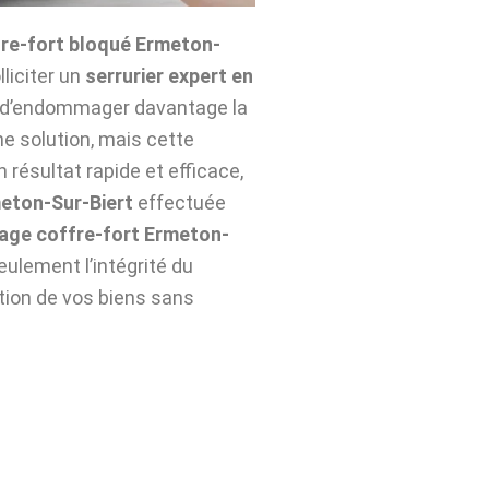
re-fort bloqué Ermeton-
lliciter un
serrurier expert en
r d’endommager davantage la
ne solution, mais cette
 résultat rapide et efficace,
eton-Sur-Biert
effectuée
age coffre-fort Ermeton-
ulement l’intégrité du
ation de vos biens sans