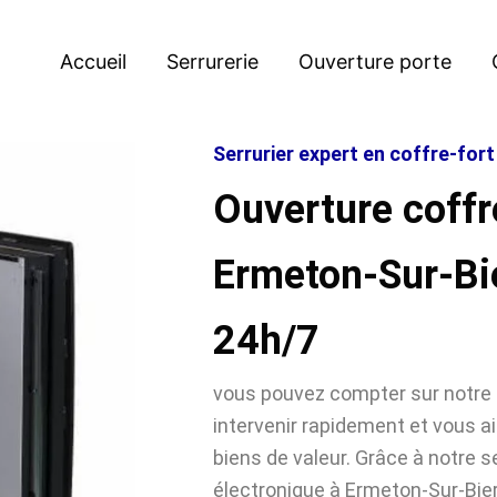
Accueil
Serrurerie
Ouverture porte
Serrurier expert en coffre-for
Ouverture coffr
Ermeton-Sur-Bi
24h/7
vous pouvez compter sur notre 
intervenir rapidement et vous ai
biens de valeur. Grâce à notre se
électronique à Ermeton-Sur-Bi