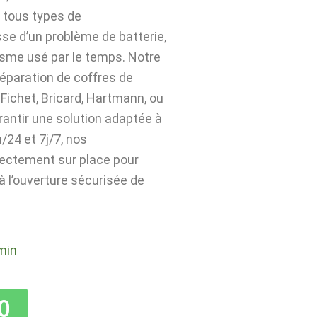
 tous types de
sse d’un problème de batterie,
isme usé par le temps. Notre
 réparation de coffres de
Fichet, Bricard, Hartmann, ou
rantir une solution adaptée à
24 et 7j/7, nos
rectement sur place pour
 à l’ouverture sécurisée de
min
0