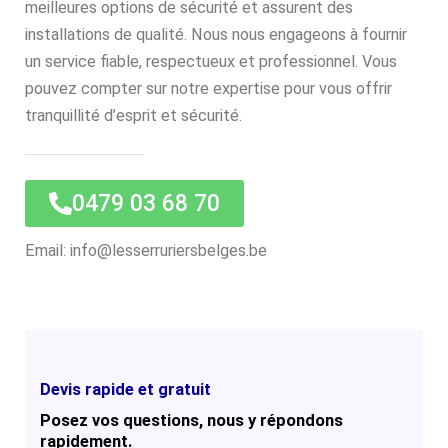
meilleures options de sécurité et assurent des
installations de qualité. Nous nous engageons à fournir
un service fiable, respectueux et professionnel. Vous
pouvez compter sur notre expertise pour vous offrir
tranquillité d’esprit et sécurité.
0479 03 68 70
Email: info@lesserruriersbelges.be
Devis rapide et gratuit
Posez vos questions, nous y répondons
rapidement.