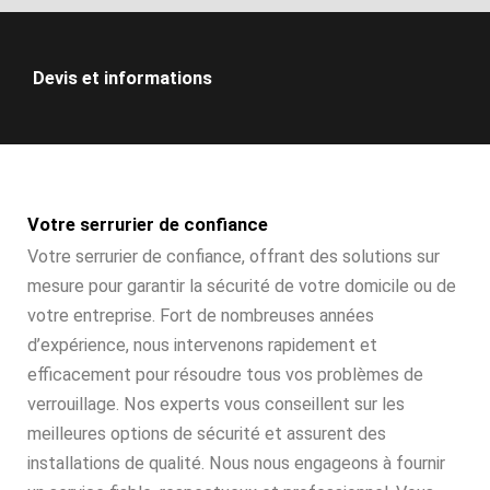
Devis et informations
Votre serrurier de confiance
Votre serrurier de confiance, offrant des solutions sur
mesure pour garantir la sécurité de votre domicile ou de
votre entreprise. Fort de nombreuses années
d’expérience, nous intervenons rapidement et
efficacement pour résoudre tous vos problèmes de
verrouillage. Nos experts vous conseillent sur les
meilleures options de sécurité et assurent des
installations de qualité. Nous nous engageons à fournir