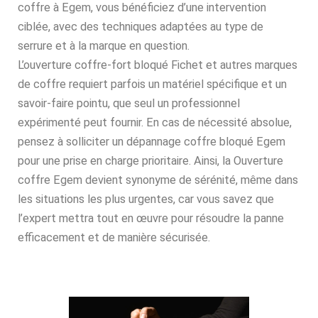
coffre à Egem, vous bénéficiez d’une intervention
ciblée, avec des techniques adaptées au type de
serrure et à la marque en question.
L’ouverture coffre-fort bloqué Fichet et autres marques
de coffre requiert parfois un matériel spécifique et un
savoir-faire pointu, que seul un professionnel
expérimenté peut fournir. En cas de nécessité absolue,
pensez à solliciter un dépannage coffre bloqué Egem
pour une prise en charge prioritaire. Ainsi, la Ouverture
coffre Egem devient synonyme de sérénité, même dans
les situations les plus urgentes, car vous savez que
l’expert mettra tout en œuvre pour résoudre la panne
efficacement et de manière sécurisée.