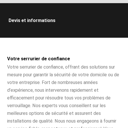
Devis et informations
Votre serrurier de confiance
Votre serrurier de confiance, offrant des solutions sur
mesure pour garantir la sécurité de votre domicile ou de
votre entreprise. Fort de nombreuses années
d’expérience, nous intervenons rapidement et
efficacement pour résoudre tous vos problèmes de
verrouillage. Nos experts vous conseillent sur les
meilleures options de sécurité et assurent des
installations de qualité. Nous nous engageons à fournir