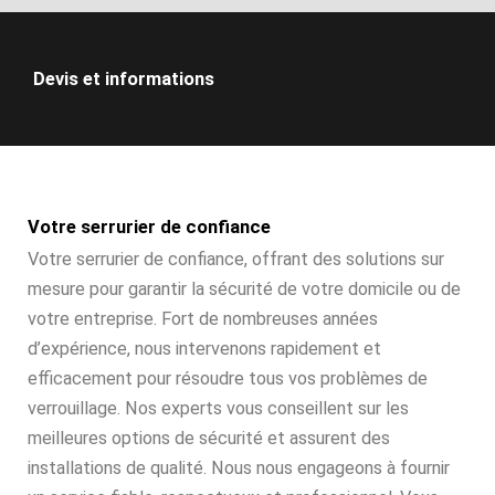
Devis et informations
Votre serrurier de confiance
Votre serrurier de confiance, offrant des solutions sur
mesure pour garantir la sécurité de votre domicile ou de
votre entreprise. Fort de nombreuses années
d’expérience, nous intervenons rapidement et
efficacement pour résoudre tous vos problèmes de
verrouillage. Nos experts vous conseillent sur les
meilleures options de sécurité et assurent des
installations de qualité. Nous nous engageons à fournir