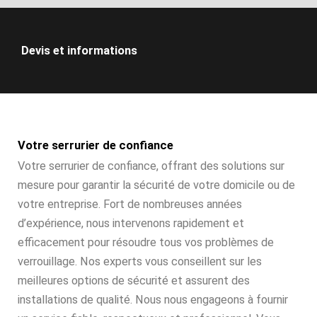
Devis et informations
Votre serrurier de confiance
Votre serrurier de confiance, offrant des solutions sur
mesure pour garantir la sécurité de votre domicile ou de
votre entreprise. Fort de nombreuses années
d’expérience, nous intervenons rapidement et
efficacement pour résoudre tous vos problèmes de
verrouillage. Nos experts vous conseillent sur les
meilleures options de sécurité et assurent des
installations de qualité. Nous nous engageons à fournir