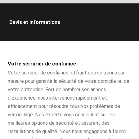
Devis et informations
Votre serrurier de confiance
Votre serrurier de confiance, offrant des solutions sur
mesure pour garantir la sécurité de votre domicile ou de
votre entreprise. Fort de nombreuses années
d’expérience, nous intervenons rapidement et
efficacement pour résoudre tous vos problèmes de
verrouillage. Nos experts vous conseillent sur les
meilleures options de sécurité et assurent des
installations de qualité. Nous nous engageons à fournir