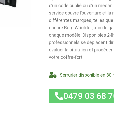
d’un code oublié ou d’un mécan
service couvre l’ouverture et la
différentes marques, telles que 
encore Burg Wächter, afin de ga
chaque modèle. Disponibles 24h/
professionnels se déplacent di
évaluer la situation et procéder
votre coffre-fort.
Serrurier disponible en 30 
0479 03 68 7