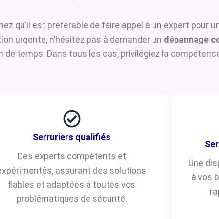
hez qu’il est préférable de faire appel à un expert pour 
ntion urgente, n’hésitez pas à demander un
dépannage co
de temps. Dans tous les cas, privilégiez la compétence 
Serruriers qualifiés
Ser
Des experts compétents et
Une dis
expérimentés, assurant des solutions
à vos 
fiables et adaptées à toutes vos
ra
problématiques de sécurité.