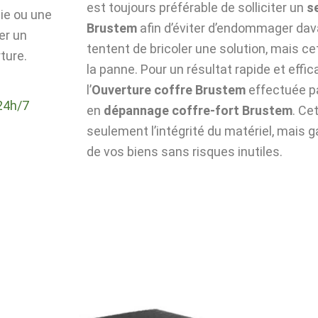
est toujours préférable de solliciter un
s
die ou une
Brustem
afin d’éviter d’endommager dava
er un
tentent de bricoler une solution, mais c
ture.
la panne. Pour un résultat rapide et effic
l’
Ouverture coffre Brustem
effectuée p
24h/7
en
dépannage coffre-fort Brustem
. Ce
seulement l’intégrité du matériel, mais g
de vos biens sans risques inutiles.