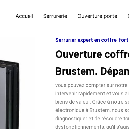
Accueil
Serrurerie
Ouverture porte
Serrurier expert en coffre-for
Ouverture coffr
Brustem. Dépa
vous pouvez compter sur notre 
intervenir rapidement et vous ai
biens de valeur. Grâce à notre se
électronique à Brustem, nous
diagnostiquer et de résoudre t
dysfonctionnements, qu’il s’agi