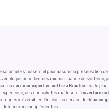
essionnel est essentiel pour assurer la préservation de 
ouver bloqué pour diverses raisons : panne du système, p
ion, un
serrurier expert en coffre à Brustem
est le plus
 expérience, ces spécialistes maîtrisent l’
ouverture cof
ommages irréversibles. De plus, un service de
dépannage
te détérioration supplémentaire.