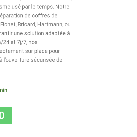
isme usé par le temps. Notre
 réparation de coffres de
Fichet, Bricard, Hartmann, ou
rantir une solution adaptée à
24 et 7j/7, nos
rectement sur place pour
 à l’ouverture sécurisée de
min
0