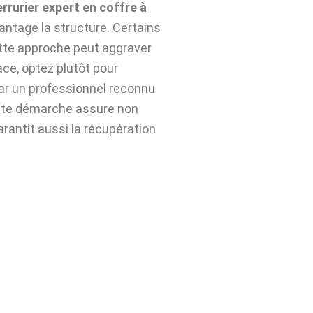
errurier expert en coffre à
ntage la structure. Certains
ette approche peut aggraver
ace, optez plutôt pour
ar un professionnel reconnu
tte démarche assure non
arantit aussi la récupération