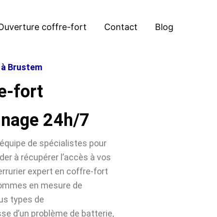
Ouverture coffre-fort
Contact
Blog
t à Brustem
e-fort
nnage 24h/7
équipe de spécialistes pour
der à récupérer l’accès à vos
rrurier expert en coffre-fort
 sommes en mesure de
ous types de
sse d’un problème de batterie,