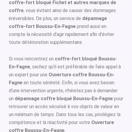
coffre-fort bloqué Fichet et autres marques de
coffre
, vous évitant ainsi de causer des dommages
irréversibles. De plus, un service de
dépannage
coffre-fort Boussu-En-Fagne
prend aussi en
compte la nécessité d’agir rapidement afin d’éviter
toute détérioration supplémentaire.
Si vous rencontrez un
coffre-fort bloqué Boussu-
En-Fagne
, sachez qu’il est préférable de faire appel à
un expert pour une
Ouverture coffre Boussu-En-
Fagne
en toute sérénité. Enfin, si vous avez besoin
d’une intervention urgente, n’hésitez pas à demander
un
dépannage coffre bloqué Boussu-En-Fagne
pour
retrouver un accès sécurisé à vos objets de valeur en
un minimum de temps. Dans tous les cas, privilégiez la
compétence et la réactivité pour votre
Ouverture
coffre Boussu-En-Fagne
.