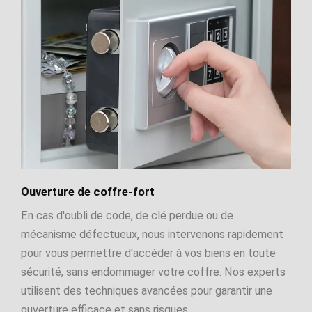
Ouverture de coffre-fort
En cas d'oubli de code, de clé perdue ou de
mécanisme défectueux, nous intervenons rapidement
pour vous permettre d'accéder à vos biens en toute
sécurité, sans endommager votre coffre. Nos experts
utilisent des techniques avancées pour garantir une
ouverture efficace et sans risques.