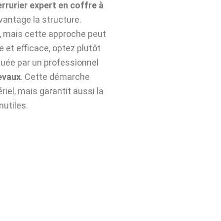
errurier expert en coffre à
vantage la structure.
n, mais cette approche peut
e et efficace, optez plutôt
uée par un professionnel
evaux
. Cette démarche
iel, mais garantit aussi la
nutiles.