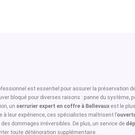
fessionnel est essentiel pour assurer la préservation de
ouver bloqué pour diverses raisons : panne du système, p
ion, un
serrurier expert en coffre à Bellevaux
est le plu
 à leur expérience, ces spécialistes maîtrisent l’
ouvertu
er des dommages irréversibles. De plus, un service de
dép
viter toute détérioration supplémentaire.