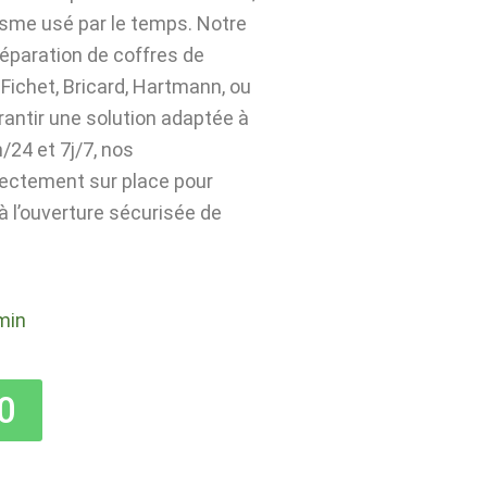
isme usé par le temps. Notre
 réparation de coffres de
Fichet, Bricard, Hartmann, ou
rantir une solution adaptée à
24 et 7j/7, nos
rectement sur place pour
 à l’ouverture sécurisée de
min
0