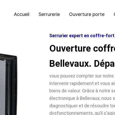
Accueil
Serrurerie
Ouverture porte
Serrurier expert en coffre-fort
Ouverture coffr
Bellevaux. Dép
vous pouvez compter sur notre 
intervenir rapidement et vous ai
biens de valeur. Grâce à notre se
électronique à Bellevaux, nou
diagnostiquer et de résoudre t
dysfonctionnements, qu’il s’agi