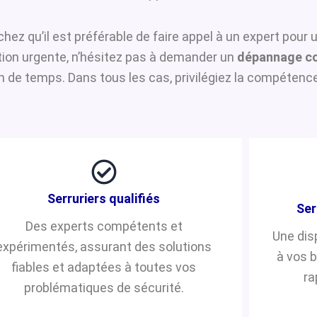
achez qu’il est préférable de faire appel à un expert pour
ntion urgente, n’hésitez pas à demander un
dépannage co
de temps. Dans tous les cas, privilégiez la compétence 
Serruriers qualifiés
Ser
Des experts compétents et
Une dis
expérimentés, assurant des solutions
à vos 
fiables et adaptées à toutes vos
ra
problématiques de sécurité.