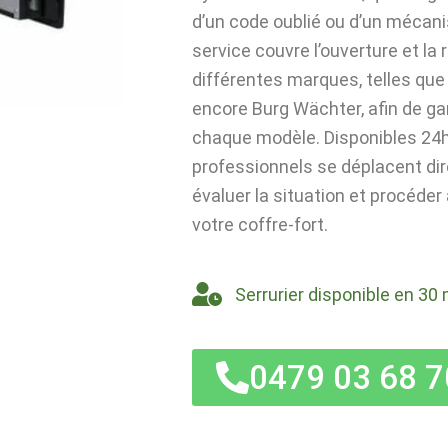
d’un code oublié ou d’un mécan
service couvre l’ouverture et la
différentes marques, telles que 
encore Burg Wächter, afin de ga
chaque modèle. Disponibles 24h/
professionnels se déplacent di
évaluer la situation et procéder
votre coffre-fort.
Serrurier disponible en 30 
0479 03 68 7