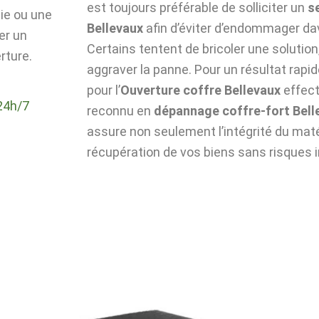
est toujours préférable de solliciter un
s
die ou une
Bellevaux
afin d’éviter d’endommager da
er un
Certains tentent de bricoler une solutio
rture.
aggraver la panne. Pour un résultat rapid
pour l’
Ouverture coffre Bellevaux
effect
24h/7
reconnu en
dépannage coffre-fort Bell
assure non seulement l’intégrité du matér
récupération de vos biens sans risques i