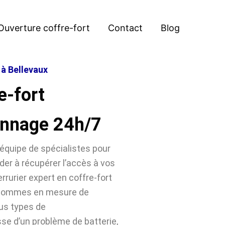
Ouverture coffre-fort
Contact
Blog
 à Bellevaux
e-fort
annage 24h/7
équipe de spécialistes pour
der à récupérer l’accès à vos
rrurier expert en coffre-fort
s sommes en mesure de
ous types de
sse d’un problème de batterie,