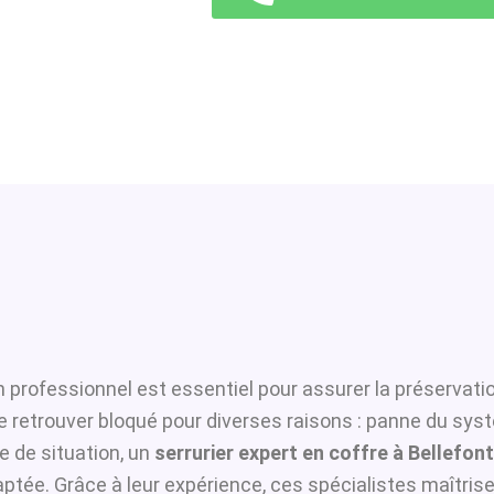
 professionnel est essentiel pour assurer la préservati
se retrouver bloqué pour diverses raisons : panne du sys
 de situation, un
serrurier expert en coffre à Bellefon
ptée. Grâce à leur expérience, ces spécialistes maîtrisen