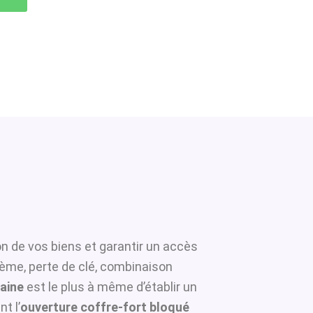
on de vos biens et garantir un accès
tème, perte de clé, combinaison
taine
est le plus à même d’établir un
t l’
ouverture coffre-fort bloqué