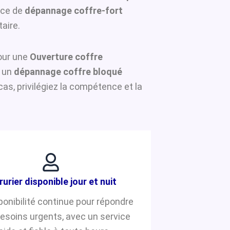
ice de
dépannage coffre-fort
aire.
pour une
Ouverture coffre
r un
dépannage coffre bloqué
s, privilégiez la compétence et la
rurier disponible jour et nuit
ponibilité continue pour répondre
besoins urgents, avec un service