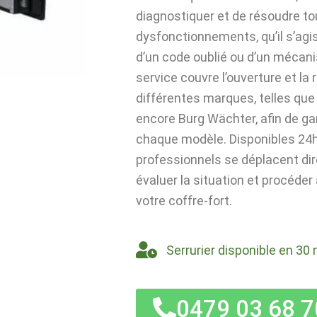
diagnostiquer et de résoudre t
dysfonctionnements, qu’il s’agi
d’un code oublié ou d’un mécan
service couvre l’ouverture et la
différentes marques, telles que 
encore Burg Wächter, afin de ga
chaque modèle. Disponibles 24h/
professionnels se déplacent di
évaluer la situation et procéder
votre coffre-fort.
Serrurier disponible en 30 
0479 03 68 7