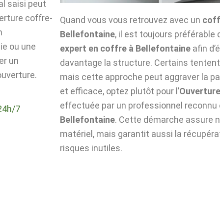
l saisi peut
verture coffre-
Quand vous vous retrouvez avec un
coff
n
Bellefontaine
, il est toujours préférable 
die ou une
expert en coffre à Bellefontaine
afin d’
er un
davantage la structure. Certains tentent 
ouverture.
mais cette approche peut aggraver la pa
et efficace, optez plutôt pour l’
Ouverture
effectuée par un professionnel reconnu
24h/7
Bellefontaine
. Cette démarche assure no
matériel, mais garantit aussi la récupér
risques inutiles.