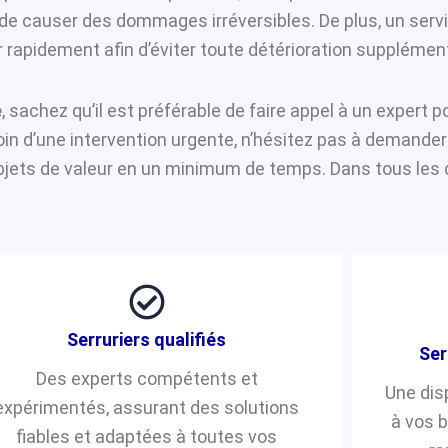
i de causer des dommages irréversibles. De plus, un serv
 rapidement afin d’éviter toute détérioration supplément
e
, sachez qu’il est préférable de faire appel à un expert 
soin d’une intervention urgente, n’hésitez pas à demande
jets de valeur en un minimum de temps. Dans tous les ca
Serruriers qualifiés
Ser
Des experts compétents et
Une dis
expérimentés, assurant des solutions
à vos 
fiables et adaptées à toutes vos