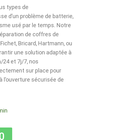
ous types de
sse d’un problème de batterie,
isme usé par le temps. Notre
 réparation de coffres de
Fichet, Bricard, Hartmann, ou
rantir une solution adaptée à
24 et 7j/7, nos
rectement sur place pour
 à l’ouverture sécurisée de
min
0