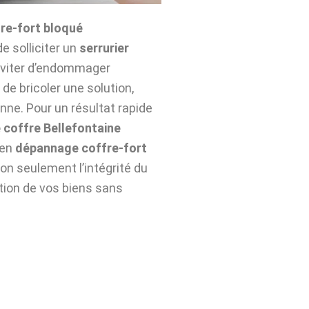
re-fort bloqué
de solliciter un
serrurier
éviter d’endommager
de bricoler une solution,
nne. Pour un résultat rapide
 coffre Bellefontaine
 en
dépannage coffre-fort
n seulement l’intégrité du
ation de vos biens sans