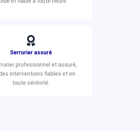
pide et fiable à toute heure.
Serrurier assuré
rrurier professionnel et assuré,
des interventions fiables et en
toute sérénité.