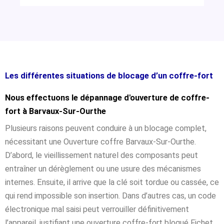
Les différentes situations de blocage d’un coffre-fort
Nous effectuons le dépannage d'ouverture de coffre-
fort à Barvaux-Sur-Ourthe
Plusieurs raisons peuvent conduire à un blocage complet,
nécessitant une Ouverture coffre Barvaux-Sur-Ourthe.
D’abord, le vieillissement naturel des composants peut
entraîner un dérèglement ou une usure des mécanismes
internes. Ensuite, il arrive que la clé soit tordue ou cassée, ce
qui rend impossible son insertion. Dans d’autres cas, un code
électronique mal saisi peut verrouiller définitivement
l’appareil, justifiant une ouverture coffre-fort bloqué Fichet