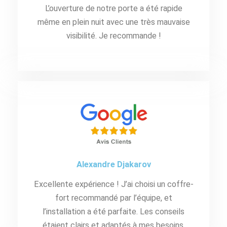
L’ouverture de notre porte a été rapide
même en plein nuit avec une très mauvaise
visibilité. Je recommande !
Alexandre Djakarov
Excellente expérience ! J’ai choisi un coffre-
fort recommandé par l’équipe, et
l’installation a été parfaite. Les conseils
étaient clairs et adaptés à mes besoins.