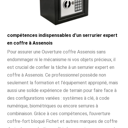
compétences indispensables d’un serrurier expert
en coffre à Assenois
Pour assurer une Ouverture coffre Assenois sans
endommager ni le mécanisme ni vos objets précieux, il
est crucial de confier la tâche à un serrurier expert en
coffre à Assenois. Ce professionnel possède non
seulement la formation et l’équipement approprié, mais
aussi une solide expérience de terrain pour faire face à
des configurations variées : systèmes à clé, à code
numérique, biométriques ou encore serrures à
combinaison. Grâce à ces compétences, l’ouverture
coffre-fort bloqué Fichet et autres marques de coffre