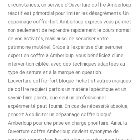
circonstances, un service d’Ouverture coffre Amberloup
réactif est primordial pour limiter les désagréments. Un
dépannage coffre-fort Amberloup express vous permet
non seulement de reprendre rapidement le cours normal
de vos activités, mais aussi de sécuriser votre
patrimoine matériel. Grâce à l’expertise d’un serrurier
expert en coffre à Amberloup, vous bénéficiez d’une
intervention ciblée, avec des techniques adaptées au
type de serrure et à la marque en question.
L’ouverture coffre-fort bloqué Fichet et autres marques
de coffre requiert parfois un matériel spécifique et un
savoir-faire pointu, que seul un professionnel
expérimenté peut fournir. En cas de nécessité absolue,
pensez à solliciter un dépannage coffre bloqué
Amberloup pour une prise en charge prioritaire. Ainsi, la
Ouverture coffre Amberloup devient synonyme de
sérénité, même dans les situations les plus urgentes, car