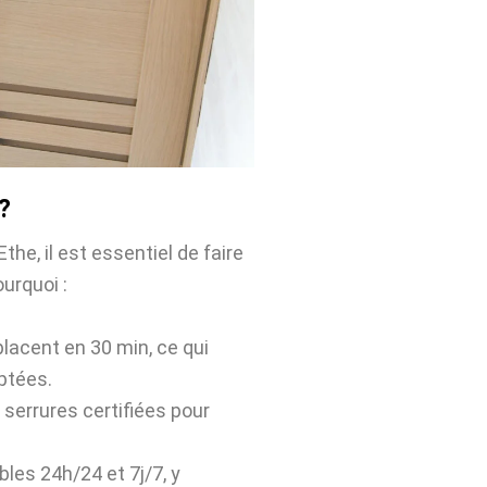
?
he, il est essentiel de faire
ourquoi :
placent en 30 min, ce qui
ptées.
 serrures certifiées pour
bles 24h/24 et 7j/7, y