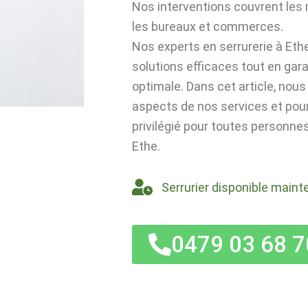
Nos interventions couvrent les
les bureaux et commerces.
Nos experts en serrurerie à Eth
solutions efficaces tout en gar
optimale. Dans cet article, nou
aspects de nos services et po
privilégié pour toutes personnes
Ethe.
Serrurier disponible maint
0479 03 68 7