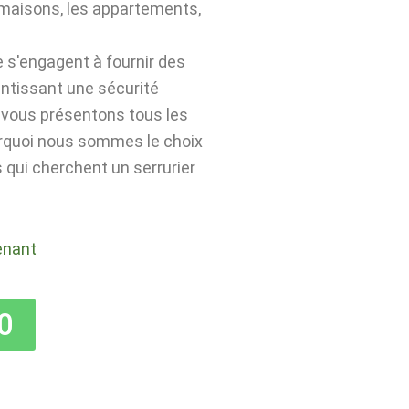
 maisons, les appartements,
e s'engagent à fournir des
antissant une sécurité
s vous présentons tous les
urquoi nous sommes le choix
 qui cherchent un serrurier
enant
0