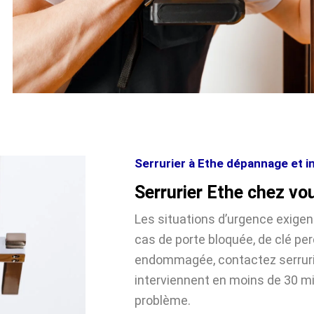
Serrurier à Ethe dépannage et in
Serrurier Ethe chez vo
Les situations d’urgence exige
cas de porte bloquée, de clé pe
endommagée, contactez serrurie
interviennent en moins de 30 m
problème.