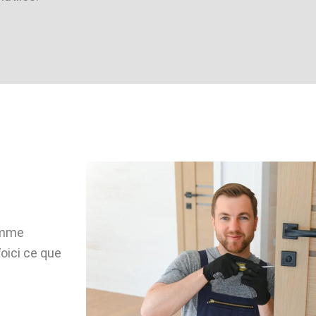
gamme
oici ce que