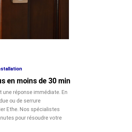
stallation
us en moins de 30 min
nt une réponse immédiate. En
rdue ou de serrure
r Ethe. Nos spécialistes
inutes pour résoudre votre