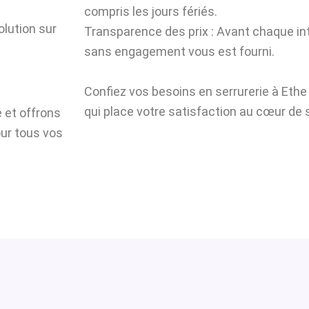
compris les jours fériés.
olution sur
Transparence des prix : Avant chaque int
sans engagement vous est fourni.
Confiez vos besoins en serrurerie à Eth
qui place votre satisfaction au cœur de s
 et offrons
our tous vos