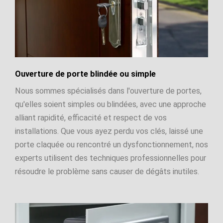
Ouverture de porte blindée ou simple
Nous sommes spécialisés dans l'ouverture de portes,
qu'elles soient simples ou blindées, avec une approche
alliant rapidité, efficacité et respect de vos
installations. Que vous ayez perdu vos clés, laissé une
porte claquée ou rencontré un dysfonctionnement, nos
experts utilisent des techniques professionnelles pour
résoudre le problème sans causer de dégâts inutiles.