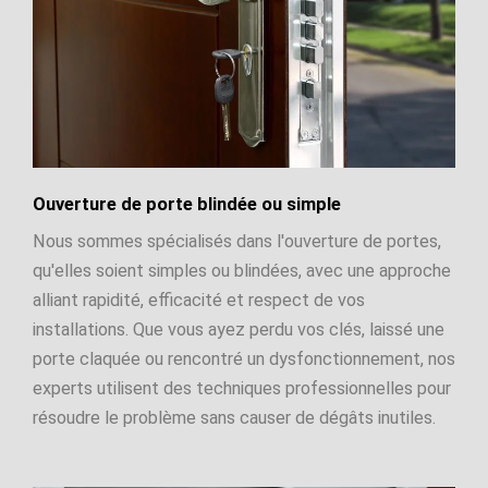
Ouverture de porte blindée ou simple
Nous sommes spécialisés dans l'ouverture de portes,
qu'elles soient simples ou blindées, avec une approche
alliant rapidité, efficacité et respect de vos
installations. Que vous ayez perdu vos clés, laissé une
porte claquée ou rencontré un dysfonctionnement, nos
experts utilisent des techniques professionnelles pour
résoudre le problème sans causer de dégâts inutiles.