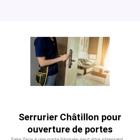
Serrurier Châtillon pour
ouverture de portes
Faire face à une porte bloquée peut être stressant.