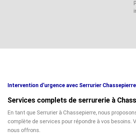
i
Intervention d’urgence avec Serrurier Chassepierre
Services complets de serrurerie à Chas
En tant que Serrurier à Chassepierre, nous propos
complète de services pour répondre à vos besoins. V
nous offrons.