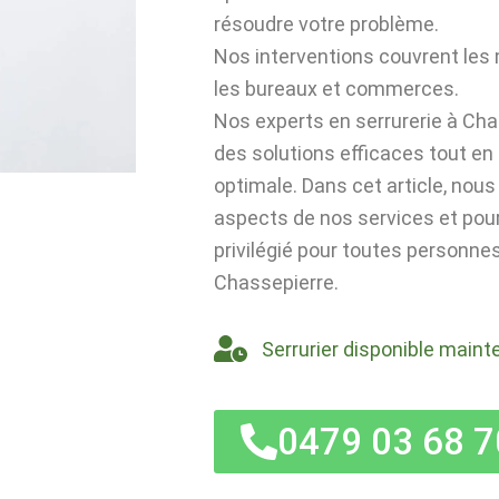
résoudre votre problème.
Nos interventions couvrent les
les bureaux et commerces.
Nos experts en serrurerie à Cha
des solutions efficaces tout en
optimale. Dans cet article, nou
aspects de nos services et po
privilégié pour toutes personnes
Chassepierre.
Serrurier disponible maint
0479 03 68 7