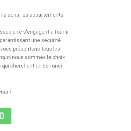
 maisons, les appartements,
ssepierre s'engagent à fournir
 garantissant une sécurité
s vous présentons tous les
urquoi nous sommes le choix
 qui cherchent un serrurier
enant
0