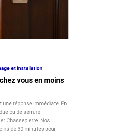
age et installation
 chez vous en moins
nt une réponse immédiate. En
rdue ou de serrure
er Chassepierre. Nos
moins de 30 minutes pour