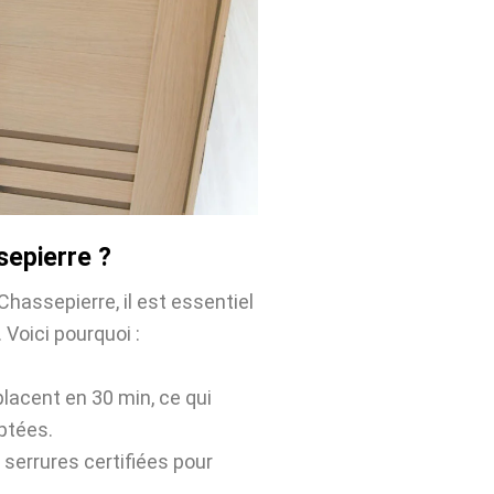
sepierre ?
hassepierre, il est essentiel
 Voici pourquoi :
placent en 30 min, ce qui
ptées.
 serrures certifiées pour