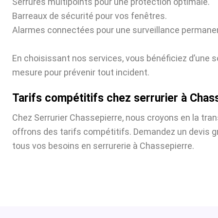
Serrures multipoints pour une protection optimale.
Barreaux de sécurité pour vos fenêtres.
Alarmes connectées pour une surveillance permane
En choisissant nos services, vous bénéficiez d’une s
mesure pour prévenir tout incident.
Tarifs compétitifs chez serrurier à Chas
Chez Serrurier Chassepierre, nous croyons en la tra
offrons des tarifs compétitifs. Demandez un devis gr
tous vos besoins en serrurerie à Chassepierre.