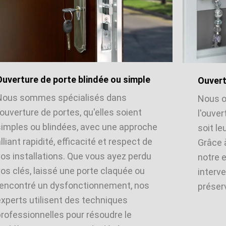
Ouverture de porte blindée ou simple
Ouvert
Nous sommes spécialisés dans
Nous o
'ouverture de portes, qu'elles soient
l'ouver
simples ou blindées, avec une approche
soit le
lliant rapidité, efficacité et respect de
Grâce 
vos installations. Que vous ayez perdu
notre 
os clés, laissé une porte claquée ou
interve
rencontré un dysfonctionnement, nos
préserv
experts utilisent des techniques
professionnelles pour résoudre le