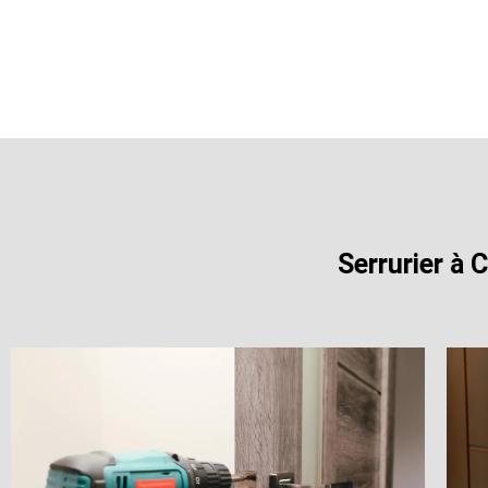
Serrurier à 