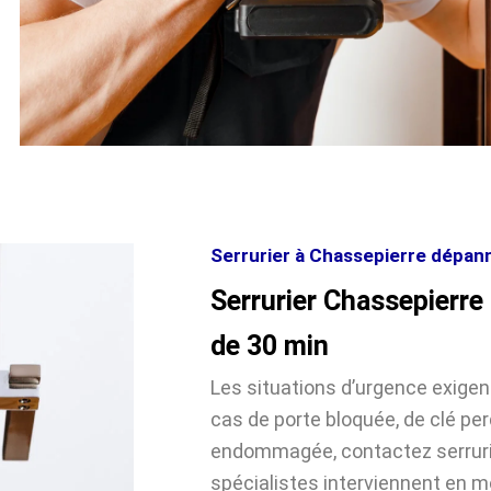
Serrurier à Chassepierre dépann
Serrurier Chassepierre
de 30 min
Les situations d’urgence exige
cas de porte bloquée, de clé pe
endommagée, contactez serruri
spécialistes interviennent en 