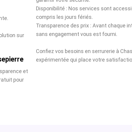
Disponibilité : Nos services sont accessi
compris les jours fériés.
nte.
Transparence des prix : Avant chaque int
sans engagement vous est fourni.
olution sur
Confiez vos besoins en serrurerie à Cha
sepierre
expérimentée qui place votre satisfactio
nsparence et
atuit pour