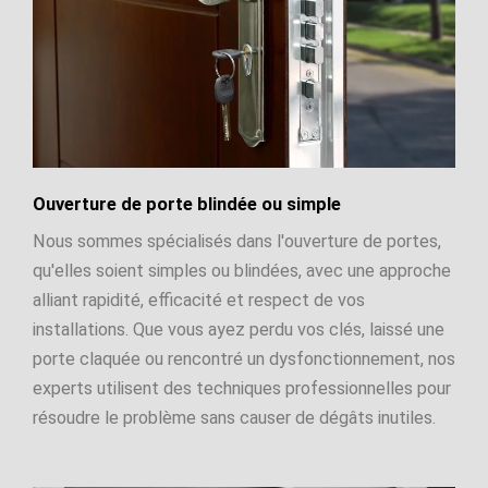
Ouverture de porte blindée ou simple
Nous sommes spécialisés dans l'ouverture de portes,
qu'elles soient simples ou blindées, avec une approche
alliant rapidité, efficacité et respect de vos
installations. Que vous ayez perdu vos clés, laissé une
porte claquée ou rencontré un dysfonctionnement, nos
experts utilisent des techniques professionnelles pour
résoudre le problème sans causer de dégâts inutiles.