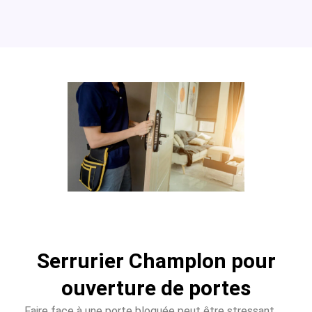
Serrurier Champlon pour
ouverture de portes
Faire face à une porte bloquée peut être stressant.