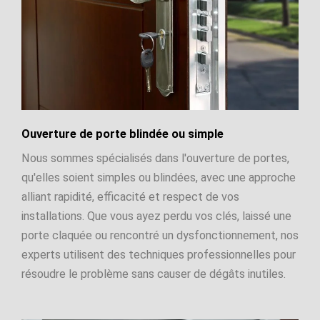
Ouverture de porte blindée ou simple
Nous sommes spécialisés dans l'ouverture de portes,
qu'elles soient simples ou blindées, avec une approche
alliant rapidité, efficacité et respect de vos
installations. Que vous ayez perdu vos clés, laissé une
porte claquée ou rencontré un dysfonctionnement, nos
experts utilisent des techniques professionnelles pour
résoudre le problème sans causer de dégâts inutiles.