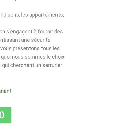
 maisons, les appartements,
lon s'engagent à fournir des
antissant une sécurité
s vous présentons tous les
urquoi nous sommes le choix
 qui cherchent un serrurier
enant
0