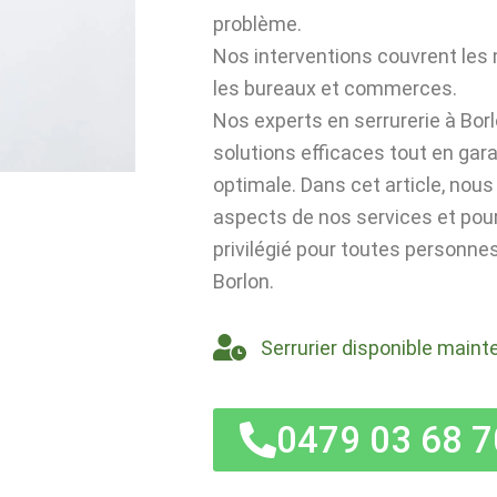
problème.
Nos interventions couvrent les
les bureaux et commerces.
Nos experts en serrurerie à Bor
solutions efficaces tout en gar
optimale. Dans cet article, nou
aspects de nos services et po
privilégié pour toutes personnes
Borlon.
Serrurier disponible maint
0479 03 68 7