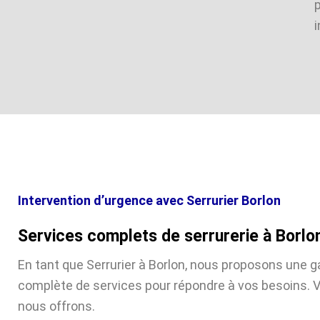
i
Intervention d’urgence avec Serrurier Borlon
Services complets de serrurerie à Borlo
En tant que Serrurier à Borlon, nous proposons une
complète de services pour répondre à vos besoins. V
nous offrons.