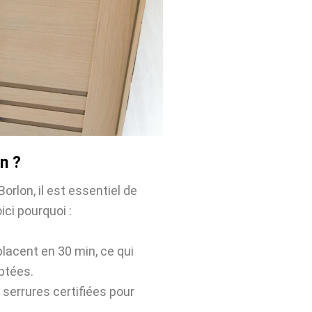
n ?
orlon, il est essentiel de
ici pourquoi :
placent en 30 min, ce qui
ptées.
 serrures certifiées pour