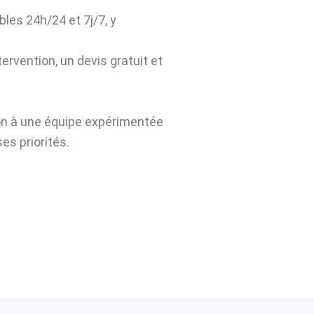
bles 24h/24 et 7j/7, y
ervention, un devis gratuit et
lon à une équipe expérimentée
es priorités.