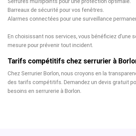
Serrures multipoints pour une protection optimale.
Barreaux de sécurité pour vos fenêtres.
Alarmes connectées pour une surveillance permane
En choisissant nos services, vous bénéficiez d’une s
mesure pour prévenir tout incident.
Tarifs compétitifs chez serrurier à Borlo
Chez Serrurier Borlon, nous croyons en la transparen
des tarifs compétitifs. Demandez un devis gratuit p
besoins en serrurerie à Borlon.