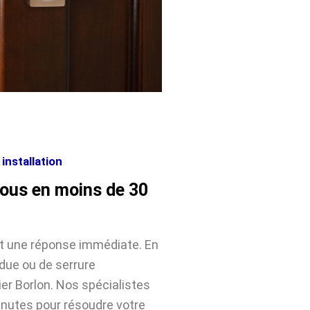
installation
vous en moins de 30
nt une réponse immédiate. En
rdue ou de serrure
r Borlon. Nos spécialistes
inutes pour résoudre votre