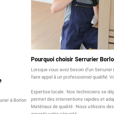
Pourquoi choisir Serrurier Borlo
Lorsque vous avez besoin d'un Serrurier B
faire appel à un professionnel qualifié. Vo
e
Expertise locale : Nos techniciens se dé
permet des interventions rapides et ada
urier à Borlon
Matériaux de qualité : Nous utilisons des
garantir votre sécurité.