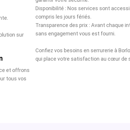
Disponibilité : Nos services sont accessi
compris les jours fériés.
nte.
Transparence des prix : Avant chaque int
sans engagement vous est fourni.
olution sur
Confiez vos besoins en serrurerie à Bor
n
qui place votre satisfaction au cœur de s
ce et offrons
our tous vos