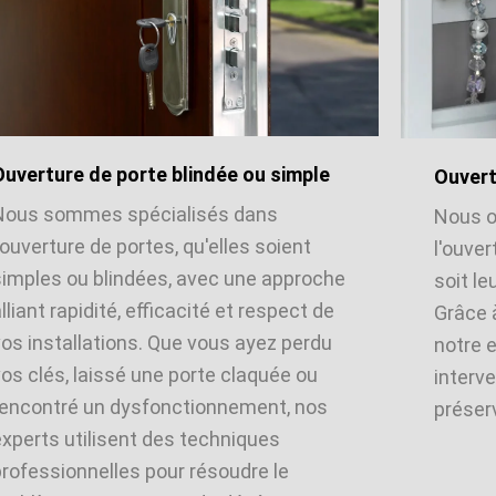
Ouverture de porte blindée ou simple
Ouvert
Nous sommes spécialisés dans
Nous o
'ouverture de portes, qu'elles soient
l'ouver
simples ou blindées, avec une approche
soit le
lliant rapidité, efficacité et respect de
Grâce 
vos installations. Que vous ayez perdu
notre 
os clés, laissé une porte claquée ou
interve
rencontré un dysfonctionnement, nos
préserv
experts utilisent des techniques
professionnelles pour résoudre le