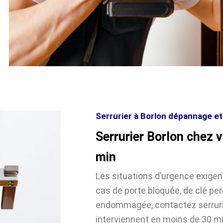
Serrurier à Borlon dépannage et 
Serrurier Borlon chez 
min
Les situations d’urgence exige
cas de porte bloquée, de clé pe
endommagée, contactez serrurie
interviennent en moins de 30 m