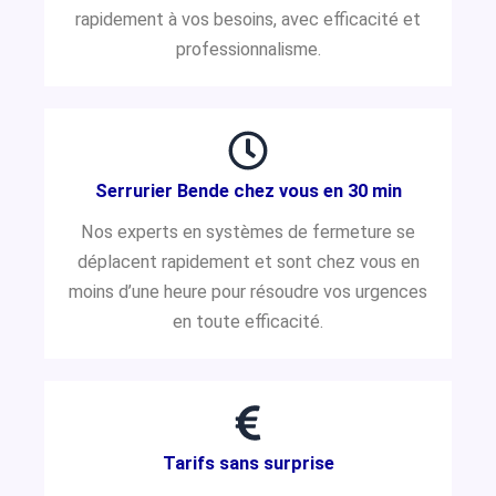
rapidement à vos besoins, avec efficacité et
professionnalisme.
Serrurier Bende chez vous en 30 min
Nos experts en systèmes de fermeture se
déplacent rapidement et sont chez vous en
moins d’une heure pour résoudre vos urgences
en toute efficacité.
Tarifs sans surprise