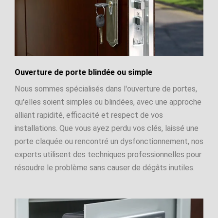
Ouverture de porte blindée ou simple
Nous sommes spécialisés dans l'ouverture de portes,
qu'elles soient simples ou blindées, avec une approche
alliant rapidité, efficacité et respect de vos
installations. Que vous ayez perdu vos clés, laissé une
porte claquée ou rencontré un dysfonctionnement, nos
experts utilisent des techniques professionnelles pour
résoudre le problème sans causer de dégâts inutiles.