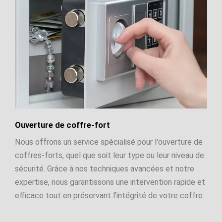
Ouverture de coffre-fort
Nous offrons un service spécialisé pour l'ouverture de
coffres-forts, quel que soit leur type ou leur niveau de
sécurité. Grâce à nos techniques avancées et notre
expertise, nous garantissons une intervention rapide et
efficace tout en préservant l’intégrité de votre coffre.