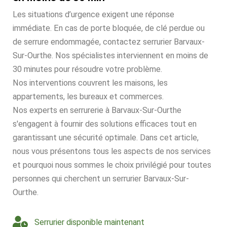
Les situations d’urgence exigent une réponse
immédiate. En cas de porte bloquée, de clé perdue ou
de serrure endommagée, contactez serrurier Barvaux-
Sur-Ourthe. Nos spécialistes interviennent en moins de
30 minutes pour résoudre votre problème.
Nos interventions couvrent les maisons, les
appartements, les bureaux et commerces.
Nos experts en serrurerie à Barvaux-Sur-Ourthe
s'engagent à fournir des solutions efficaces tout en
garantissant une sécurité optimale. Dans cet article,
nous vous présentons tous les aspects de nos services
et pourquoi nous sommes le choix privilégié pour toutes
personnes qui cherchent un serrurier Barvaux-Sur-
Ourthe.
Serrurier disponible maintenant