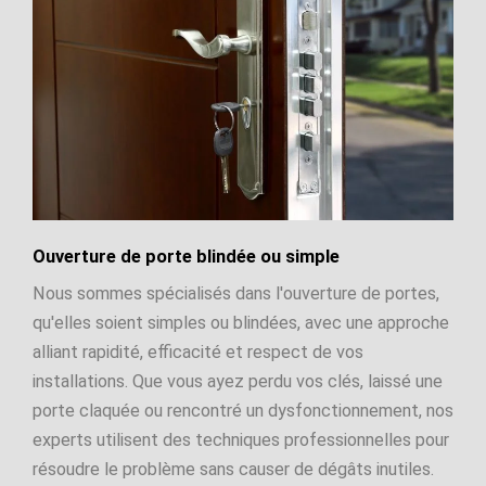
Ouverture de porte blindée ou simple
Nous sommes spécialisés dans l'ouverture de portes,
qu'elles soient simples ou blindées, avec une approche
alliant rapidité, efficacité et respect de vos
installations. Que vous ayez perdu vos clés, laissé une
porte claquée ou rencontré un dysfonctionnement, nos
experts utilisent des techniques professionnelles pour
résoudre le problème sans causer de dégâts inutiles.