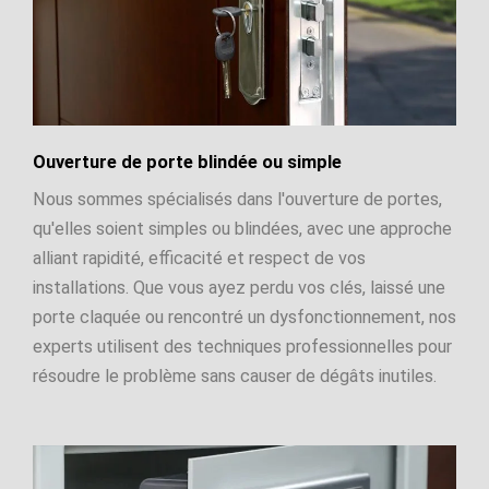
Ouverture de porte blindée ou simple
Nous sommes spécialisés dans l'ouverture de portes,
qu'elles soient simples ou blindées, avec une approche
alliant rapidité, efficacité et respect de vos
installations. Que vous ayez perdu vos clés, laissé une
porte claquée ou rencontré un dysfonctionnement, nos
experts utilisent des techniques professionnelles pour
résoudre le problème sans causer de dégâts inutiles.