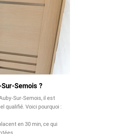
y-Sur-Semois ?
Auby-Sur-Semois, il est
l qualifié. Voici pourquoi :
placent en 30 min, ce qui
ptées.