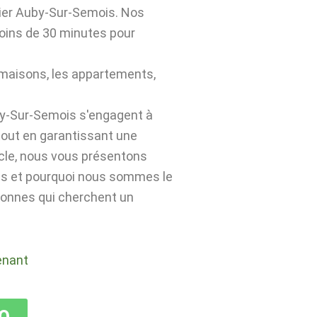
ier Auby-Sur-Semois. Nos
moins de 30 minutes pour
 maisons, les appartements,
by-Sur-Semois s'engagent à
 tout en garantissant une
icle, nous vous présentons
es et pourquoi nous sommes le
rsonnes qui cherchent un
enant