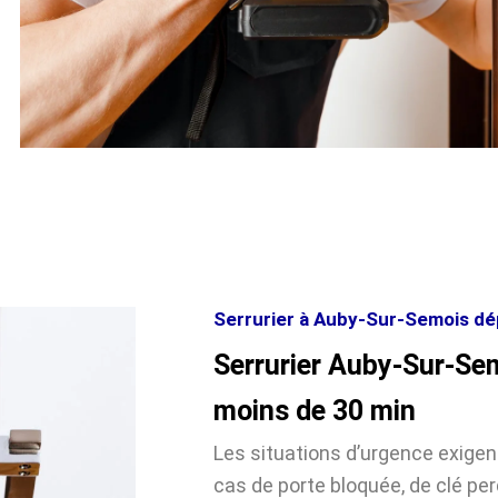
Serrurier à Auby-Sur-Semois dép
Serrurier Auby-Sur-Se
moins de 30 min
Les situations d’urgence exige
cas de porte bloquée, de clé pe