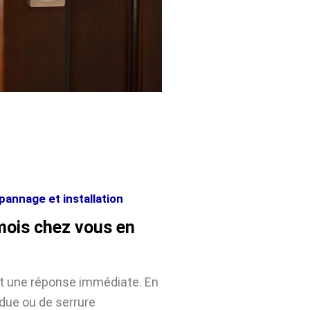
annage et installation
mois chez vous en
nt une réponse immédiate. En
rdue ou de serrure