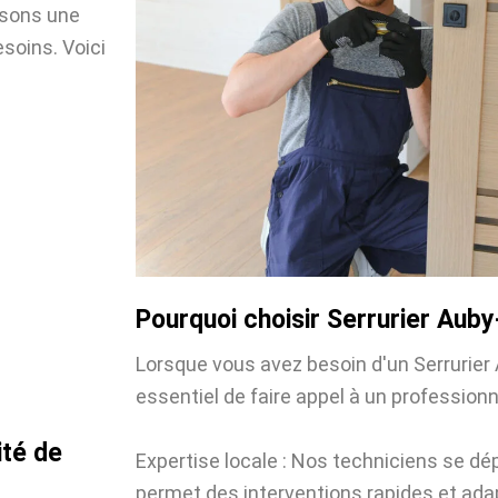
osons une
soins. Voici
Pourquoi choisir Serrurier Aub
Lorsque vous avez besoin d'un Serrurier 
essentiel de faire appel à un professionne
ité de
Expertise locale : Nos techniciens se dé
permet des interventions rapides et ada