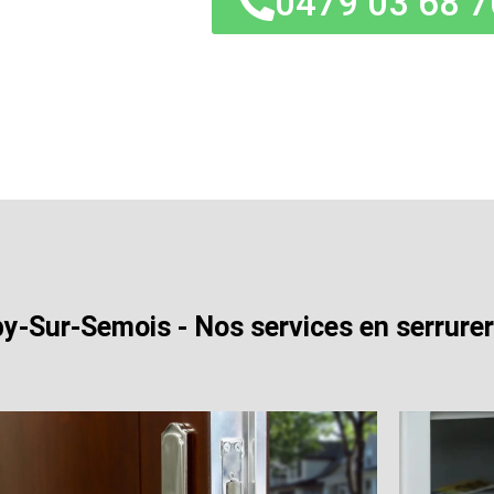
0479 03 68 7
by-Sur-Semois - Nos services en serrurer