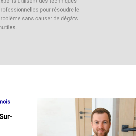
experts utilisent des techniques
professionnelles pour résoudre le
problème sans causer de dégâts
nutiles.
mois
Sur-