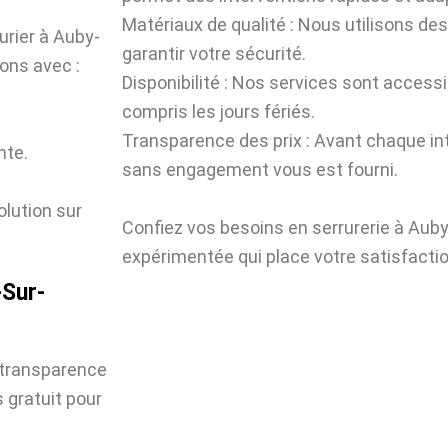
Matériaux de qualité : Nous utilisons des
urier à Auby-
garantir votre sécurité.
ions avec :
Disponibilité : Nos services sont accessi
compris les jours fériés.
Transparence des prix : Avant chaque int
nte.
sans engagement vous est fourni.
olution sur
Confiez vos besoins en serrurerie à Aub
expérimentée qui place votre satisfactio
-Sur-
 transparence
 gratuit pour