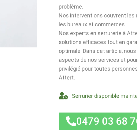
problème.
Nos interventions couvrent les
les bureaux et commerces.
Nos experts en serrurerie à Atte
solutions efficaces tout en gar
optimale. Dans cet article, nou
aspects de nos services et po
privilégié pour toutes personnes
Attert.
Serrurier disponible maint
0479 03 68 7