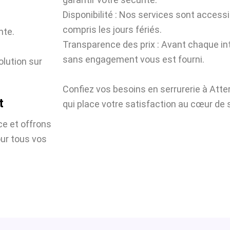
Disponibilité : Nos services sont accessi
compris les jours fériés.
nte.
Transparence des prix : Avant chaque int
sans engagement vous est fourni.
olution sur
Confiez vos besoins en serrurerie à Att
t
qui place votre satisfaction au cœur de s
ce et offrons
our tous vos