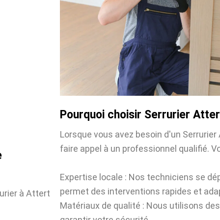
Pourquoi choisir Serrurier Atter
Lorsque vous avez besoin d'un Serrurier A
faire appel à un professionnel qualifié. Vo
e
Expertise locale : Nos techniciens se dé
permet des interventions rapides et ada
urier à Attert
Matériaux de qualité : Nous utilisons des
garantir votre sécurité.