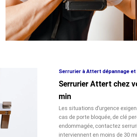
Serrurier à Attert dépannage et 
Serrurier Attert chez 
min
Les situations d’urgence exige
cas de porte bloquée, de clé pe
endommagée, contactez serrurie
interviennent en moins de 30 m