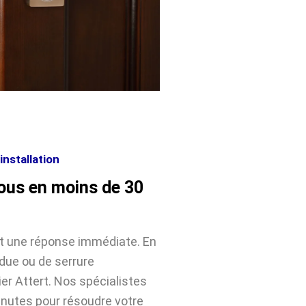
installation
vous en moins de 30
nt une réponse immédiate. En
rdue ou de serrure
r Attert. Nos spécialistes
inutes pour résoudre votre