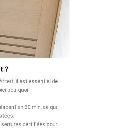
t ?
ttert, il est essentiel de
ici pourquoi :
placent en 30 min, ce qui
ptées.
 serrures certifiées pour