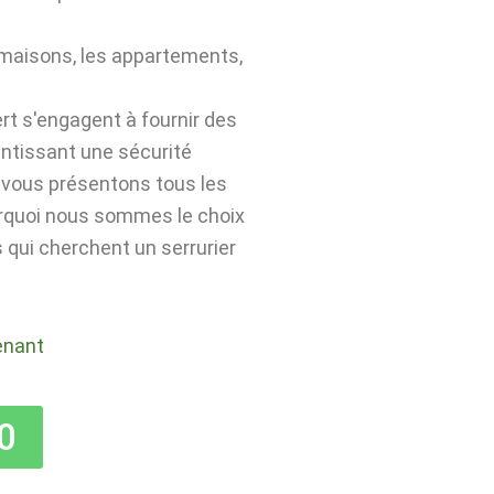
 maisons, les appartements,
rt s'engagent à fournir des
antissant une sécurité
s vous présentons tous les
urquoi nous sommes le choix
 qui cherchent un serrurier
enant
0