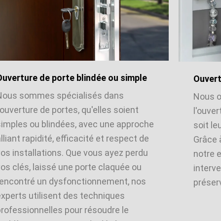
Ouverture de porte blindée ou simple
Ouvert
Nous sommes spécialisés dans
Nous o
'ouverture de portes, qu'elles soient
l'ouver
simples ou blindées, avec une approche
soit le
lliant rapidité, efficacité et respect de
Grâce 
vos installations. Que vous ayez perdu
notre 
os clés, laissé une porte claquée ou
interve
rencontré un dysfonctionnement, nos
préserv
experts utilisent des techniques
professionnelles pour résoudre le