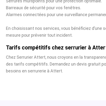
Serrures multipoints pour une protection optimale.
Barreaux de sécurité pour vos fenêtres.
Alarmes connectées pour une surveillance permane
En choisissant nos services, vous bénéficiez d’une s
mesure pour prévenir tout incident.
Tarifs compétitifs chez serrurier à Atter
Chez Serrurier Attert, nous croyons en la transparen
des tarifs compétitifs. Demandez un devis gratuit p
besoins en serrurerie à Attert.