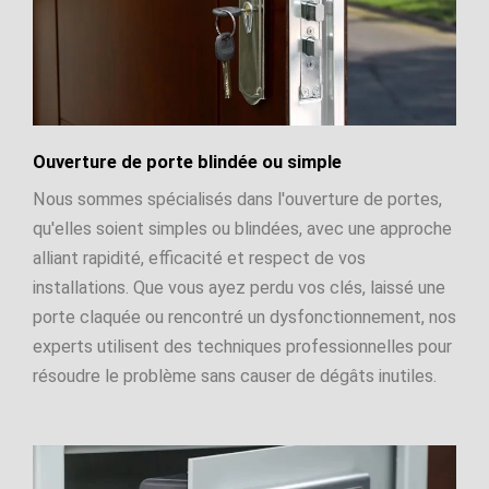
Ouverture de porte blindée ou simple
Nous sommes spécialisés dans l'ouverture de portes,
qu'elles soient simples ou blindées, avec une approche
alliant rapidité, efficacité et respect de vos
installations. Que vous ayez perdu vos clés, laissé une
porte claquée ou rencontré un dysfonctionnement, nos
experts utilisent des techniques professionnelles pour
résoudre le problème sans causer de dégâts inutiles.