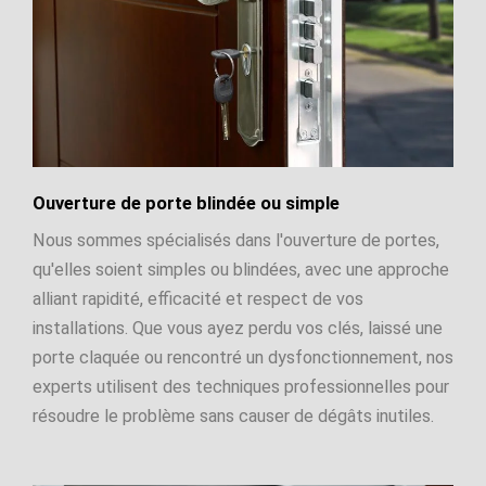
Ouverture de porte blindée ou simple
Nous sommes spécialisés dans l'ouverture de portes,
qu'elles soient simples ou blindées, avec une approche
alliant rapidité, efficacité et respect de vos
installations. Que vous ayez perdu vos clés, laissé une
porte claquée ou rencontré un dysfonctionnement, nos
experts utilisent des techniques professionnelles pour
résoudre le problème sans causer de dégâts inutiles.