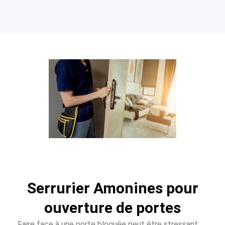
Serrurier Amonines pour
ouverture de portes
Faire face à une porte bloquée peut être stressant.