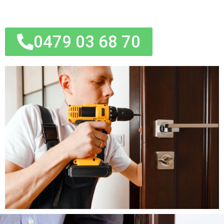
0479 03 68 70