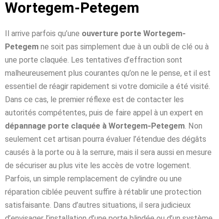
Wortegem-Petegem
Il arrive parfois qu’une
ouverture porte Wortegem-
Petegem
ne soit pas simplement due à un oubli de clé ou à
une porte claquée. Les tentatives d’effraction sont
malheureusement plus courantes qu’on ne le pense, et il est
essentiel de réagir rapidement si votre domicile a été visité.
Dans ce cas, le premier réflexe est de contacter les
autorités compétentes, puis de faire appel à un expert en
dépannage porte claquée à Wortegem-Petegem
. Non
seulement cet artisan pourra évaluer l’étendue des dégâts
causés à la porte ou à la serrure, mais il sera aussi en mesure
de sécuriser au plus vite les accès de votre logement.
Parfois, un simple remplacement de cylindre ou une
réparation ciblée peuvent suffire à rétablir une protection
satisfaisante. Dans d’autres situations, il sera judicieux
d’envisager l’installation d’une porte blindée ou d’un système